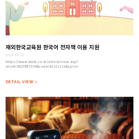
재외한국교육원 한국어 전자책 이용 지원
2025.03.26
https://www.kmib.co.kr/article/view.asp?
arcid=0027897234&code=61121111&cp=nv
DETAIL VIEW
