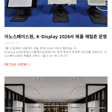
이노스페이스원, K-Display 2026서 제품 체험존 운영
2026.07.22
7월 22일부터 24일까지 서울 코엑스Hall C에서 개최되는 'K-
Display 2026(한국디스플레이산업전시회)'에서 자사의 전자책 리더기를 선보인다. 이
노스페이스원의 제품은 ​코엑스 C홀 E Ink 부스(B-27)
에서 전시 및 체험이 진행될 예정이다. K-Display는 국내외 디스플레이&…
DETAIL VIEW
