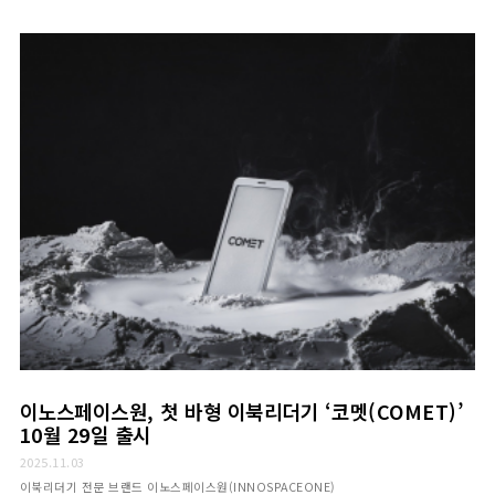
이노스페이스원, 첫 바형 이북리더기 ‘코멧(COMET)’
10월 29일 출시
2025.11.03
이북리더기 전문 브랜드 이노스페이스원(INNOSPACEONE)