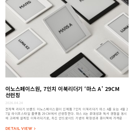
이노스페이스원, 7인치 이북리더기 ‘마스 A’ 29CM
선런칭
2026.04.24
전자책 리더기 브랜드 이노스페이스원이 신제품 7인치 이북리더기 마스 A를 오는 4월 2
7일 라이프스타일 플랫폼 29CM에서 선런칭한다. 마스 A는 휴대성과 독서 경험을 동시
에 고려해 설계된 이북리더기로, 최신 안드로이드 기반의 확장성과 종이책에 가까운 전
자잉크…
DETAIL VIEW
