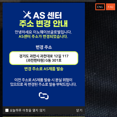

ENG
FAQ
오늘하루 이창을 열지 않기
닫기