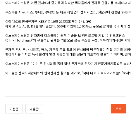
이노스페이스원은 이번 전시에서 종이책에 익숙한 독자들에게 전자책 단말기를 소개하고 체험
부스에는 지구, 마스, 루나2, 루나X2 등 대표 라인업이 전시되었고, 첫날부터 진행된 SN
이어 ‘2025 한국전자전(KES)’은 10월 21일(화)부터 24일(금)
까지 코엑스 A, B, D2홀에서 열렸다. 550개 기업이 1,300부스 규모로 참가한 국내 최
이노스페이스원은 전자종이 디스플레이 원천 기술을 보유한 글로벌 기업 ‘이잉크홀딩스
(E Ink Holdings)’와 우호적인 관계를 기반으로 공동 부스를 구성, 이북리더기시장에서
전자전 역시 루나 시리즈, 마스, 지구등 주요 모델이 전시되어 방문객들이 직접 기기를 체
현장에서는 디지털 독서 환경의 발전 가능성에 대한 질문과 피드백이 활발히 이어지며, 전
이노스페이스원은 “이번 두 전시회를 통해 일반 독자부터 전자기기 전문가까지폭넓은 소비자
이노원은 전국도서관대회와 한국전자전 참여를 계기로, ‘국내 대표 이북리더기브랜드’로서의
이전글
다음글
목록