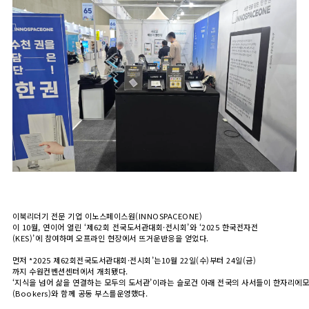
이북리더기 전문 기업 이노스페이스원(INNOSPACEONE)
이 10월, 연이어 열린 ‘제62회 전국도서관대회·전시회’와 ‘2025 한국전자전
(KES)’에 참여하며 오프라인 현장에서 뜨거운반응을 얻었다.
먼저 *2025 제62회전국도서관대회·전시회’는10월 22일(수)부터 24일(금)
까지 수원컨벤션센터에서 개최됐다.
‘지식을 넘어 삶을 연결하는 모두의 도서관’이라는 슬로건 아래 전국의 사서들이 한자리
(Bookers)와 함께 공동 부스를운영했다.