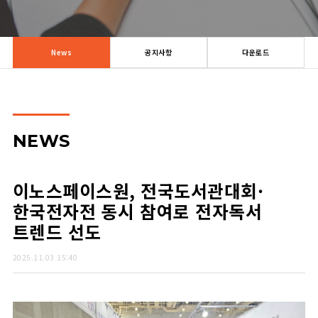
News
공지사항
다운로드
NEWS
이노스페이스원, 전국도서관대회·
한국전자전 동시 참여로 전자독서
트렌드 선도
2025.11.03 15:40