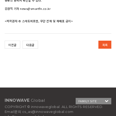
유튜브 등에서 확인할 수 있다.
강권직 기자 news@smartfn.co.kr
<저작권자 © 스마트에프엔, 무단 전재 및 재배포 금지>
이전글
다음글
목록
INNOWAVE
Global
COPYRIGHT © innowaveglobal. ALL RIGHTS RESERVED.
Email문의 cs_as@innowaveglobal.com