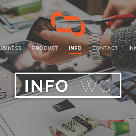
USINESS
PRODUCT
INFO
CONTACT
IN
INFO
IWG