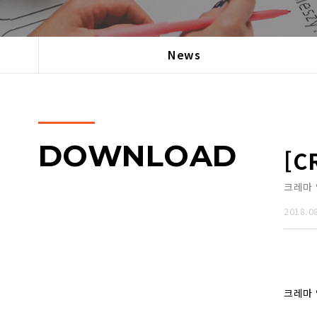
News
DOWNLOAD
[C
크레마
2018.0
크레마 