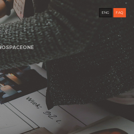
ENG
FAQ
NOSPACEONE