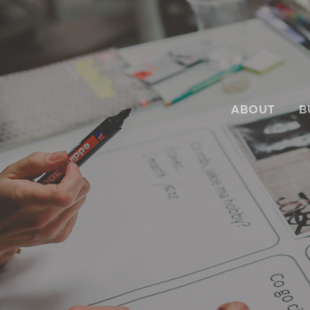
ABOUT
B