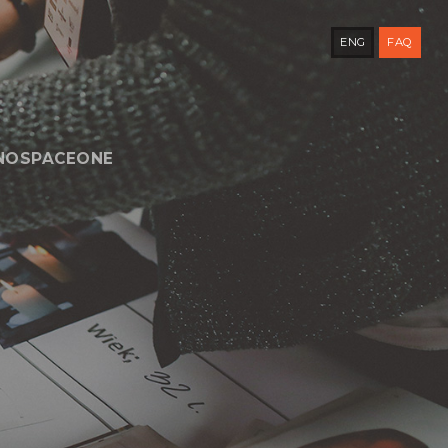
ENG
FAQ
NOSPACEONE