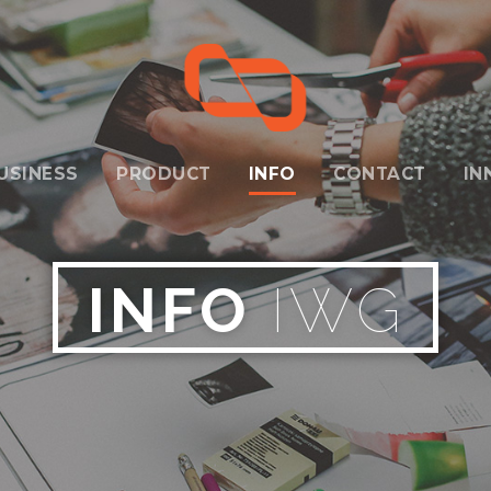
USINESS
PRODUCT
INFO
CONTACT
IN
INFO
IWG