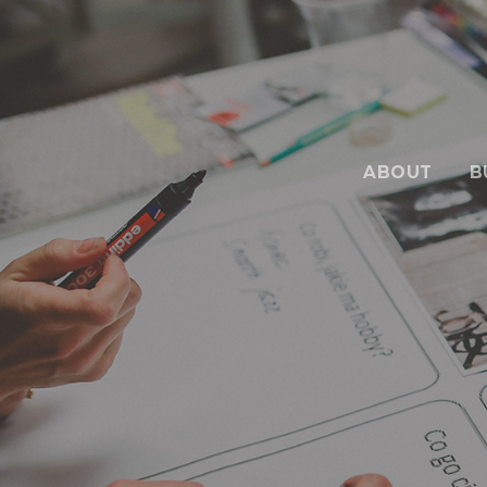
ABOUT
B