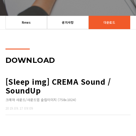
News
공지사항
다운로드
DOWNLOAD
[Sleep img] CREMA Sound /
SoundUp
크레마 사운드/사운드업 슬립이미지 (758x1024)
2019.09.17 09:09