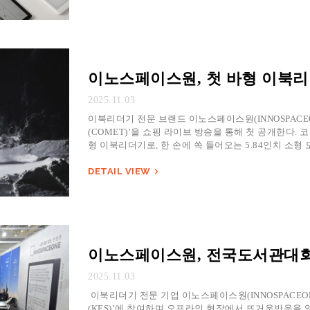
이노스페이스원, 첫 바형 이북리더기
2025.11.03
이북리더기 전문 브랜드 이노스페이스원(INNOSPACEON
(COMET)’을 쇼핑 라이브 방송을 통해 첫 공개한다. 
형 이북리더기로, 한 손에 쏙 들어오는 5.84인치 소형
DETAIL VIEW

이노스페이스원, 전국도서관대회
2025.11.03
이북리더기 전문 기업 이노스페이스원(INNOSPACEON
(KES)’에 참여하며 오프라인 현장에서 뜨거운반응을 얻었