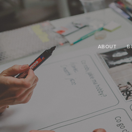
ABOUT
B