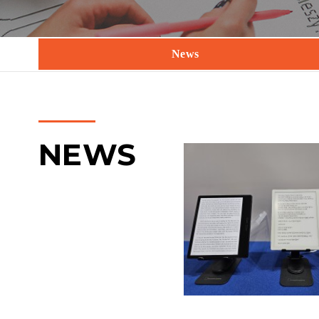
News
NEWS