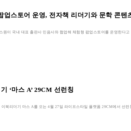
업스토어 운영, 전자책 리더기와 문학 콘텐츠
원이 국내 대표 출판사 민음사와 협업해 체험형 팝업스토어를 운영한다고 밝혔
‘마스 A’ 29CM 선런칭
이북리더기 마스 A를 오는 4월 27일 라이프스타일 플랫폼 29CM에서 선