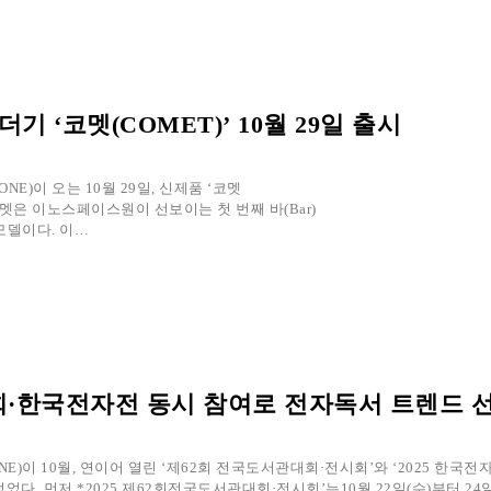
 ‘코멧(COMET)’ 10월 29일 출시
E)이 오는 10월 29일, 신제품 ‘코멧
코멧은 이노스페이스원이 선보이는 첫 번째 바(Bar)
 모델이다. 이…
·한국전자전 동시 참여로 전자독서 트렌드 
E)이 10월, 연이어 열린 ‘제62회 전국도서관대회·전시회’와 ‘2025 한국전
다. 먼저 *2025 제62회전국도서관대회·전시회’는10월 22일(수)부터 24일