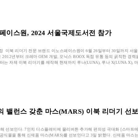
페이스원, 2024 서울국제도서전 참가
 이북 리더기 전문 브랜드 이노스페이스원이 6월 26일부터 30일까지 서
12년부터 크레마 OEM 개발, 오닉스 BOOX 독점 유통 등의 굵직한 경력
 자체 이북 리더기를 제작해 현재까지 루나(LUNA), 루나 X(LUNA X), 마스
 밸런스 갖춘 마스(MARS) 이북 리더기 선
해 선보인다. 7인치 디스플레이에 물리버튼 추가해 편의성 극대화 [스마트에
식몰을 통해 신제품 마스(MARS)를 선보인다고 3일 밝혔다. 신제품 마스