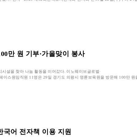
00만 원 기부·가을맞이 봉사
시설을 찾아 나눔 활동을 이어갔다. 이노웨이브글로벌·
이스원임직원 11명은 29일 경기도 의왕시 명륜보육원을 방문해 100만 원
한국어 전자책 이용 지원