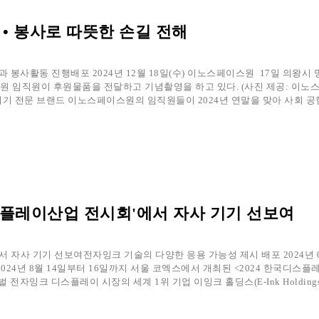
• 봉사로 따뜻한 손길 전해
과 봉사활동 진행배포 2024년 12월 18일(수) 이노스페이스원 17일 의왕
스원 임직원이 후원물품을 전달하고 기념촬영을 하고 있다. (사진 제공: 이노
 전문 브랜드 이노스페이스원의 임직원들이 2024년 연말을 맞아 사회 공
디스플레이산업 전시회'에서 자사 기기 선보여
자사 기기 선보여전자잉크 기술의 다양한 응용 가능성 제시 배포 2024년 08월 
24년 8월 14일부터 16일까지 서울 코엑스에서 개최된 <2024 한국디스
자잉크 디스플레이 시장의 세계 1위 기업 이잉크 홀딩스(E-Ink Holding