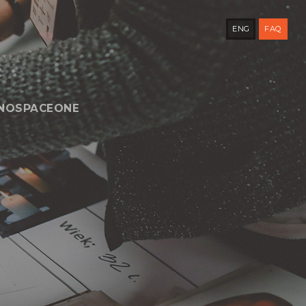
ENG
FAQ
NNOSPACEONE