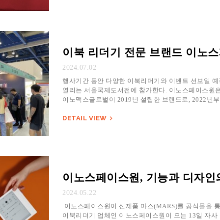
이북 리더기 전문 브랜드 이노스
2024.07.02
행사기간 동안 다양한 이북리더기와 이벤트 선보일 예정
열리는 서울국제도서전에 참가한다. 이노스페이스원은 20
이노맥스글로벌이 2019년 설립한 브랜드로, 2022년부터는
(MARS)를 출시해왔다. &…
DETAIL VIEW

이노스페이스원, 기능과 디자인의
2024.05.22
이노스페이스원이 신제품 마스(MARS)를 공식몰을 통
이북리더기 업체인 이노스페이스원이 오는 13일 자사 공