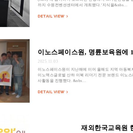
까지 수원컨벤션센터에서 개최됐다.‘지식을&nbs…
DETAIL VIEW

이노스페이스원, 명륜보육원에 1
2025.11.03
이노스페이스원이 지난해에 이어 올해도 지역 아동복지
이노맥스글로벌 산하 이북 리더기 전문 브랜드 이노스페
사활동을 진행했다. &nbs…
DETAIL VIEW

재외한국교육원 