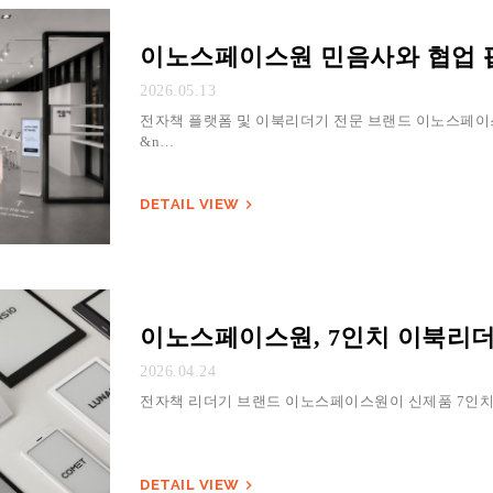
이노스페이스원 민음사와 협업 팝
2026.05.13
전자책 플랫폼 및 이북리더기 전문 브랜드 이노스페이스
&n…
DETAIL VIEW

이노스페이스원, 7인치 이북리더기 
2026.04.24
전자책 리더기 브랜드 이노스페이스원이 신제품 7인치 
DETAIL VIEW
